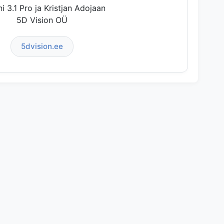
i 3.1 Pro ja Kristjan Adojaan
5D Vision OÜ
5dvision.ee