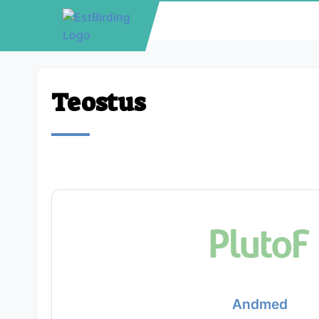
Teostus
Andmed