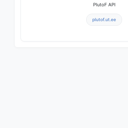
PlutoF API
plutof.ut.ee